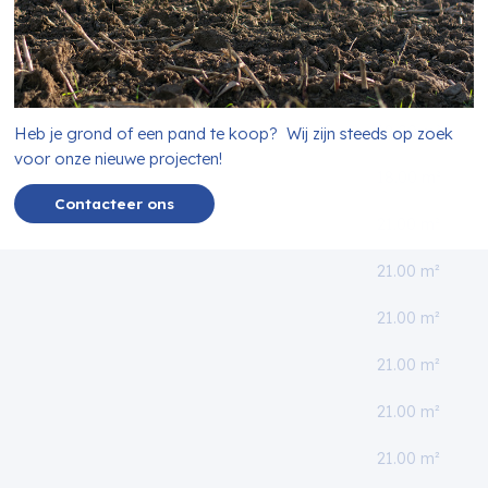
18.00 m²
18.00 m²
18.00 m²
Heb je grond of een pand te koop? Wij zijn steeds op zoek
voor onze nieuwe projecten!
18.00 m²
Contacteer ons
21.00 m²
21.00 m²
21.00 m²
21.00 m²
21.00 m²
21.00 m²