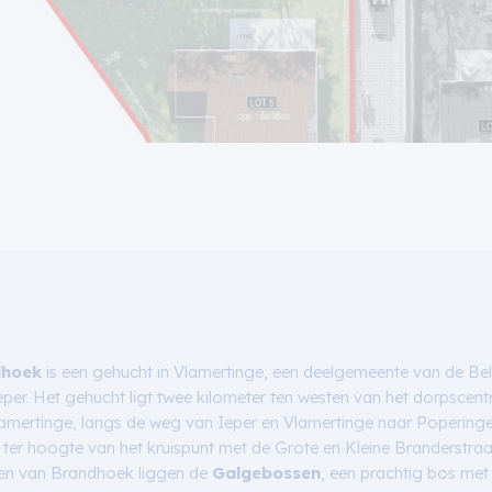
dhoek
is een gehucht in Vlamertinge, een deelgemeente van de Be
eper. Het gehucht ligt twee kilometer ten westen van het dorpscen
amertinge, langs de weg van Ieper en Vlamertinge naar Popering
 ter hoogte van het kruispunt met de Grote en Kleine Branderstraa
en van Brandhoek liggen de
Galgebossen
, een prachtig bos met