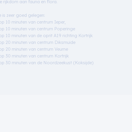
 rijkdom aan fauna en flora.
e is zeer goed gelegen:
op 10 minuten van centrum Ieper,
op 10 minuten van centrum Poperinge
op 10 minuten van de oprit A19 richting Kortrijk
op 20 minuten van centrum Diksmuide
op 20 minuten van centrum Veurne
op 30 minuten van centrum Kortrijk
op 30 minuten van de Noordzeekust (Koksijde)