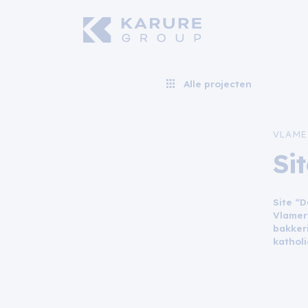
Alle projecten
VLAME
Si
Site “
Vlamer
bakkeri
katholi