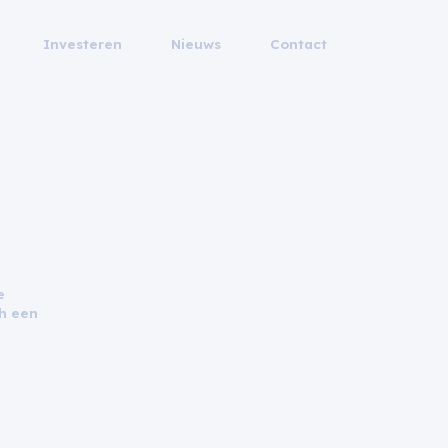
Investeren
Nieuws
Contact
e
ch een