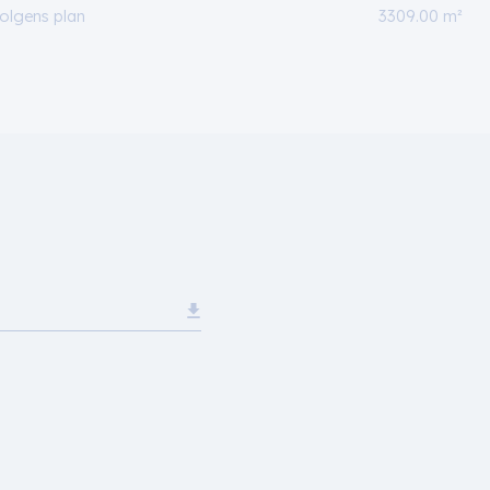
olgens plan
3309.00 m²